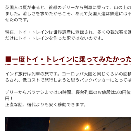
英国人は夏が来ると、首都のデリーから列車に乗って、山の上
ました。涼しさを求めたからこそ、あえて英国人達は鉄道には
せたのです。
現在、トイ・トレインは世界遺産に登録され、多くの観光客を
だけにトイ・トレインを作った訳ではないのです。
■一度トイ・トレインに乗ってみたかっ
インド旅行は列車の旅です。ヨーロッパ大陸と同じくらいの面
らされ、低コストで旅行しようと思うバックパッカーにとって
デリーからバラナシまでは14時間、寝台列車のお値段は500円
円！
正直な話、宿代よりも安く移動できます。