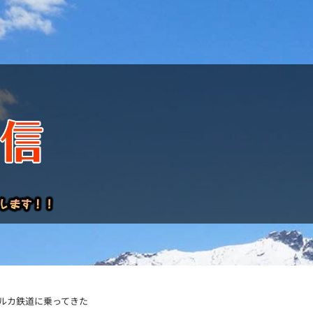
けレポート
カルカ鉄道に乗ってきた