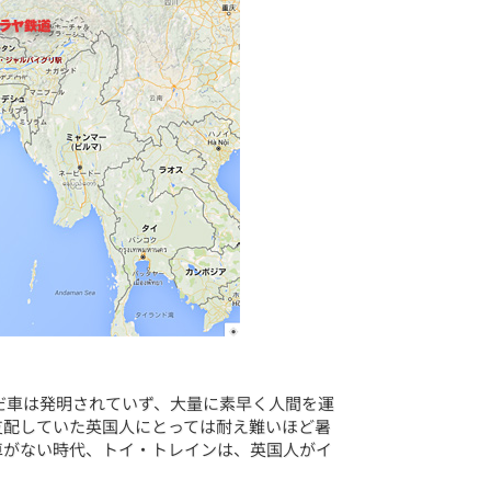
まだ車は発明されていず、大量に素早く人間を運
支配していた英国人にとっては耐え難いほど暑
車がない時代、トイ・トレインは、英国人がイ