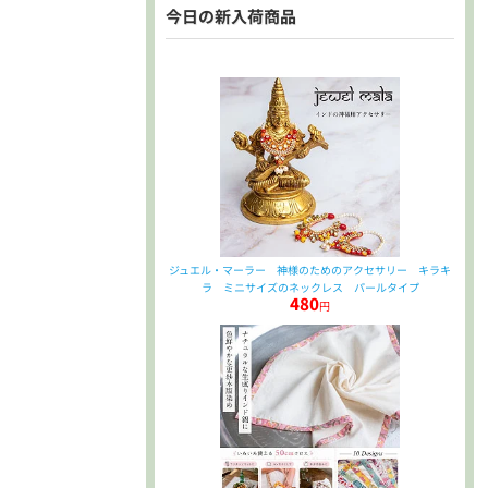
今日の新入荷商品
ジュエル・マーラー 神様のためのアクセサリー キラキ
ラ ミニサイズのネックレス パールタイプ
480
円