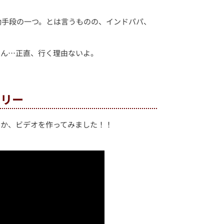
動手段の一つ。とは言うものの、インドパパ、
もん…正直、行く理由ないよ。
タリー
囲気なのか、ビデオを作ってみました！！