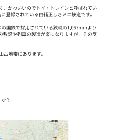
く、かわいいのでトイ・トレインと呼ばれてい
産に登録されている由緒正しきミニ鉄道です。
の国鉄で採用されている狭軌の1,067mmより
路の敷設や列車の製造が楽になりますが、その反
山岳地帯にあります。
うか？