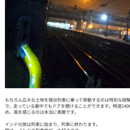
もちろん広大な土地を寝台列車に乗って移動するのは特別な経
で、走っている最中でもドアを開けることができます。時速14
め、風を感じるのは本当に素敵です。
インドの旅は列車に始まり、列車に終わります。