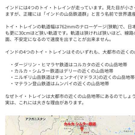
インドには4つのトイ・トレインが走っています。見た目が小さ
ますが、正確には「インドの山岳鉄道群」と言う名前で世界遺
トイ・トレインの軌道幅は762mmのナローゲージ(狭軌)で、日本
も更に30cmほど狭い軌道です。軌道は狭ければ狭いほど、線
面、不安定になるので速度を出すことが出来ません。
インドの4つのトイ・トレインはそのいずれも、大都市の近くの
・ダージリン・ヒマラヤ鉄道はコルカタの近くの山岳地帯
・カルカ・シムラー鉄道はデリーの近くの山岳地帯
・ニルギリ山岳鉄道はチェンナイ(マドラス)の近くの山岳地帯
・マテラン登山鉄道はムンバイの近くの山岳地帯
なぜトイ・トレインは大都市の近くの山岳地帯にあるのでしょ
実は、これには大きな理由があります。