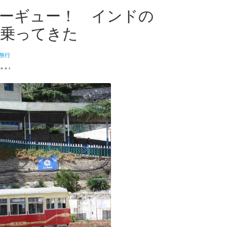
ーギュー！ インドの
に乗ってきた
旅行