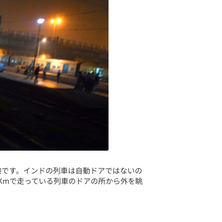
験です。インドの列車は自動ドアではないの
0Kmで走っている列車のドアの所から外を眺