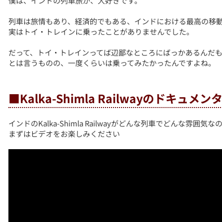
僕は、インドの列車旅が、大好きです。
列車は旅情もあり、経済的でもある、インドにおける最高の移
実はトイ・トレインに乗ったことがありませんでした。
だって、トイ・トレインってば辺鄙なところにばっかあるんだ
とは言うものの、一度くらいは乗ってみたかったんですよね。
■Kalka-Shimla Railwayのドキュメン
インドのKalka-Shimla Railwayがどんな列車でどんな雰
まずはビデオをお楽しみください