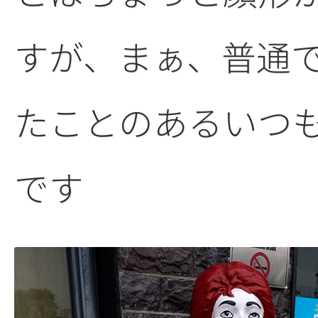
すが、まぁ、普通
たことのあるいつ
です