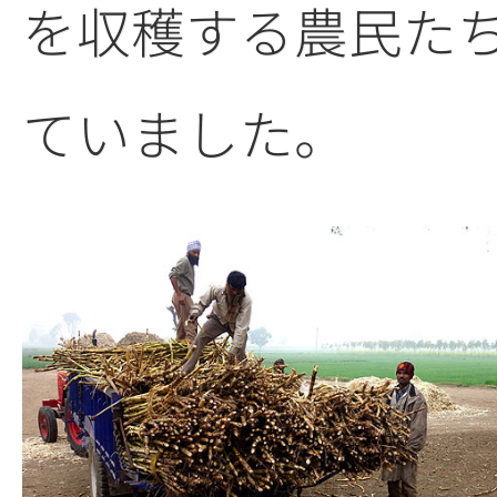
を収穫する農民た
ていました。