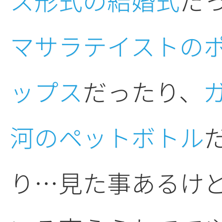
ス形式の結婚式
だ
マサラテイストの
ップス
だったり、
河のペットボトル
り…見た事あるけ