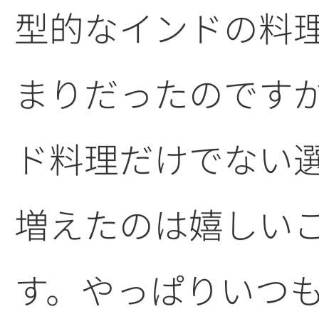
型的なインドの料
まりだったのです
ド料理だけでない
増えたのは嬉しい
す。やっぱりいつ