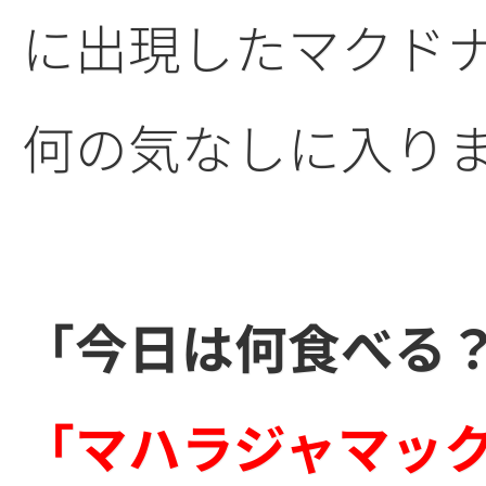
に出現したマクド
何の気なしに入り
「今日は何食べる
「マハラジャマッ