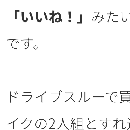
「いいね！」
みた
です。
ドライブスルーで
イクの2人組とすれ