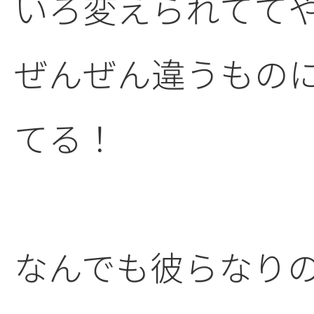
いろ変えられてて
ぜんぜん違うもの
てる！
なんでも彼らなり