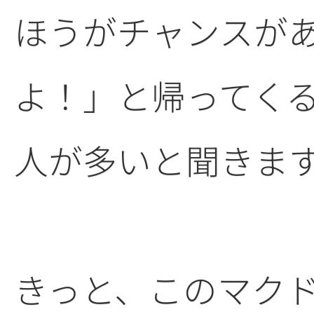
ほうがチャンスが
よ！」と帰ってく
人が多いと聞きま
きっと、このマク