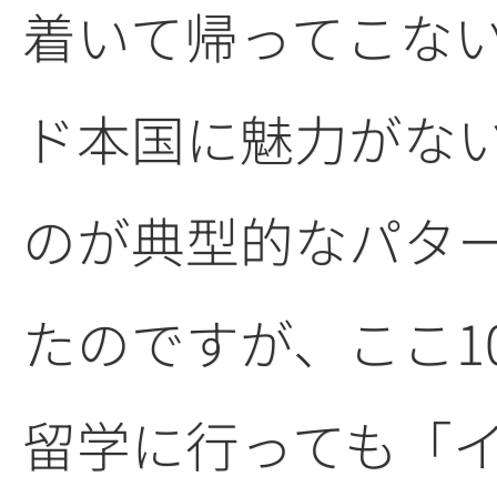
着いて帰ってこな
ド本国に魅力がな
のが典型的なパタ
たのですが、ここ1
留学に行っても「