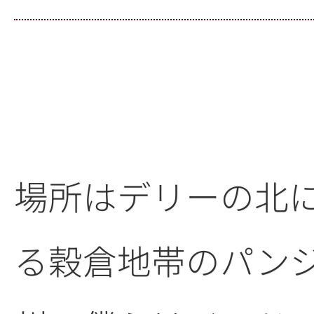
場所はデリーの北
る穀倉地帯のパン