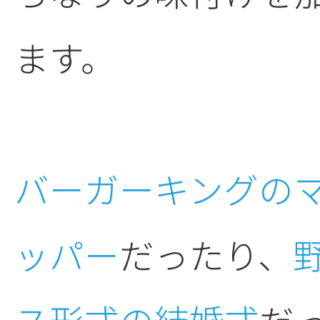
ます。
バーガーキングの
ッパー
だったり、