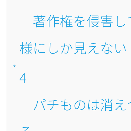
■著作権を侵害している
様にしか見えない
4
■パチものは消えつつあ
る