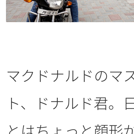
マクドナルドのマ
ト、ドナルド君。
とはちょっと顔形