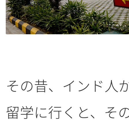
その昔、インド人
留学に行くと、そ