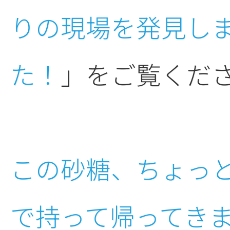
りの現場を発見し
た！
」をご覧くだ
この砂糖、ちょっ
で持って帰ってき