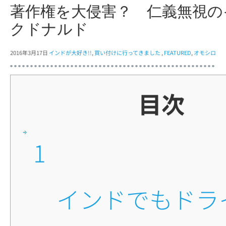
著作権を大侵害？ 仁義無視の
クドナルド
2016年3月17日
インドが大好き!!
,
買い付けに行ってきました
,
FEATURED
,
オモシロ
目次
1
■インドでもドライブス