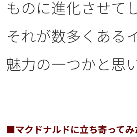
ものに進化させて
それが数多くある
魅力の一つかと思
■マクドナルドに立ち寄ってみ