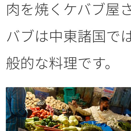
肉を焼くケバブ屋
バブは中東諸国で
般的な料理です。