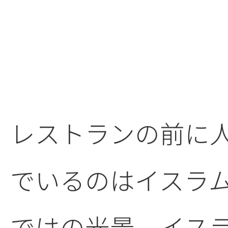
レストランの前に
でいるのはイスラ
ではの光景。イス