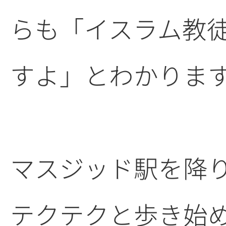
らも「イスラム教
すよ」とわかりま
マスジッド駅を降
テクテクと歩き始