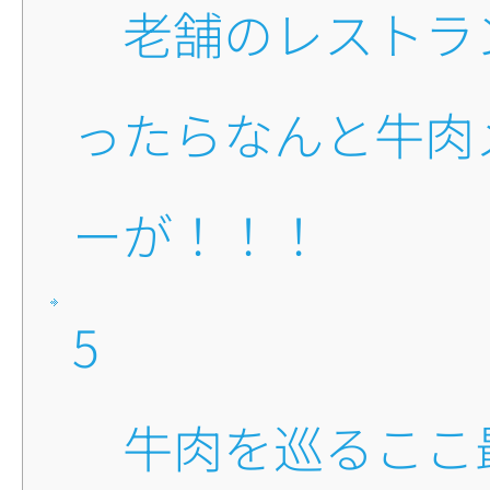
■老舗のレストランに入
ったらなんと牛肉
ーが！！！
5
■牛肉を巡るここ最近の