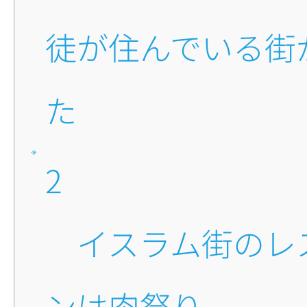
徒が住んでいる街
た
2
■イスラム街のレストラ
ンは肉祭り