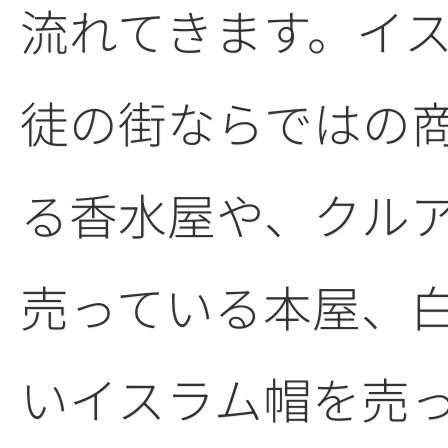
流れてきます。イ
徒の街ならではの
る香水屋や、クル
売っている本屋、
いイスラム帽を売