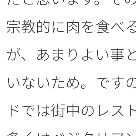
宗教的に肉を食べ
が、あまりよい事
いないため。です
ドでは街中のレス