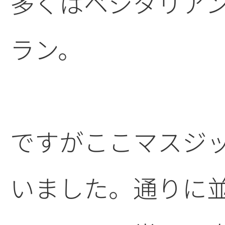
多くはベジタリア
ラン。
ですがここマスジ
いました。通りに