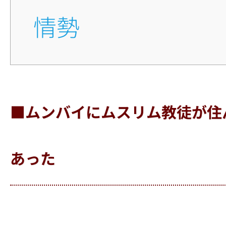
情勢
■ムンバイにムスリム教徒が住
あった