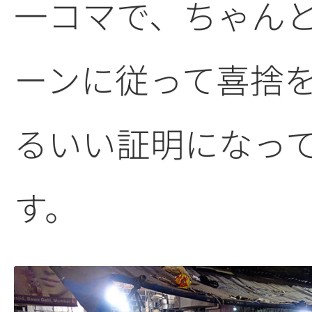
一コマで、ちゃん
ーンに従って喜捨
るいい証明になっ
す。