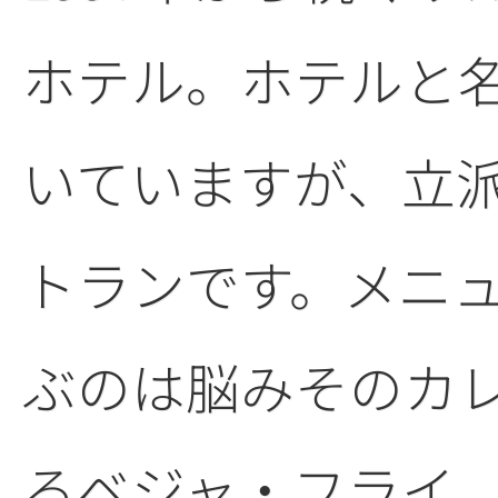
ホテル。ホテルと
いていますが、立
トランです。メニ
ぶのは脳みそのカ
るベジャ・フライ