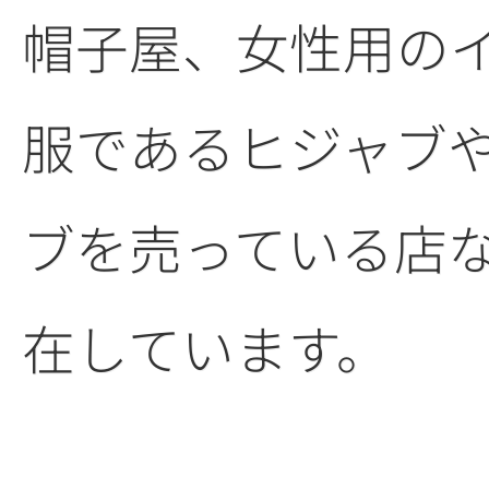
帽子屋、女性用の
服であるヒジャブ
ブを売っている店
在しています。