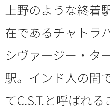
上野のような終着
在であるチャトラ
シヴァージー・タ
駅。インド人の間
てC.S.T.と呼ばれ