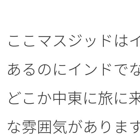
ここマスジッドは
あるのにインドで
どこか中東に旅に
な雰囲気がありま