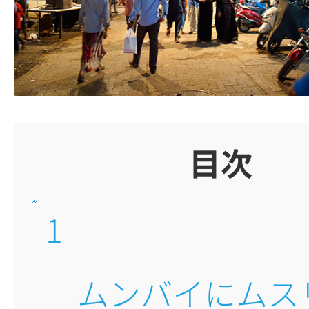
目次
1
■ムンバイにムスリム教