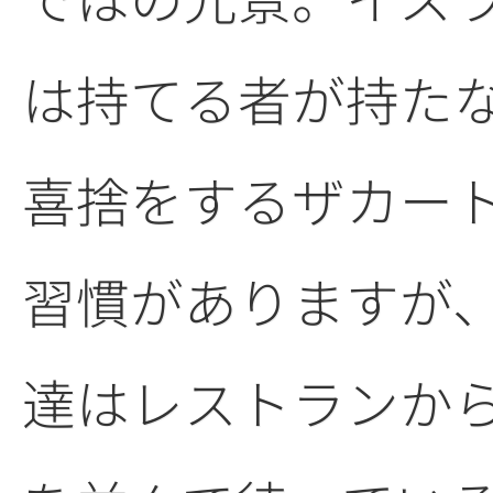
は持てる者が持た
喜捨をするザカー
習慣がありますが
達はレストランか