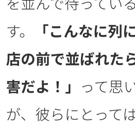
を並んで待ってい
す。
「こんなに列
店の前で並ばれた
害だよ！」
って思
が、彼らにとって