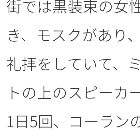
街では黒装束の女
き、モスクがあり
礼拝をしていて、
トの上のスピーカ
1日5回、コーラン