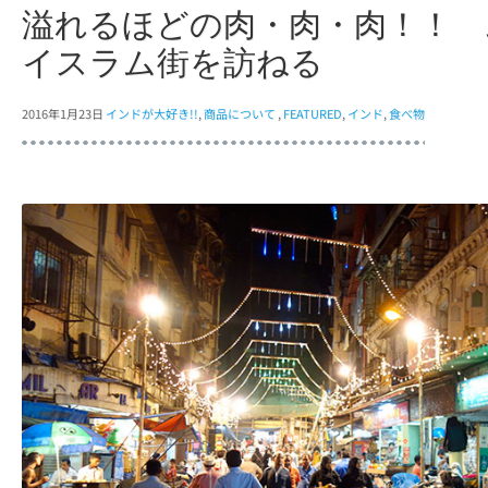
溢れるほどの肉・肉・肉！！ 
イスラム街を訪ねる
2016年1月23日
インドが大好き!!
,
商品について
,
FEATURED
,
インド
,
食べ物