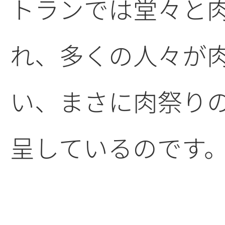
トランでは堂々と
れ、多くの人々が
い、まさに肉祭り
呈しているのです