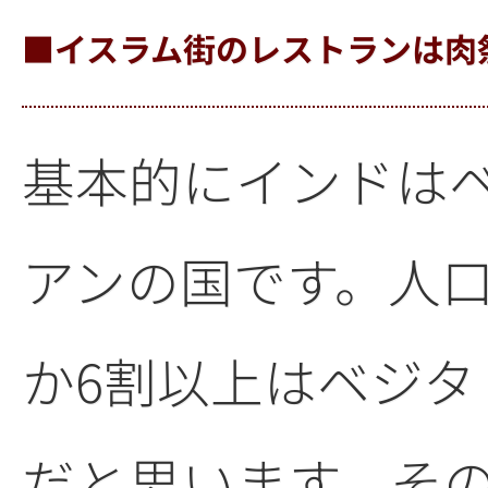
■イスラム街のレストランは肉
基本的にインドは
アンの国です。人
か6割以上はベジタ
だと思います。そ