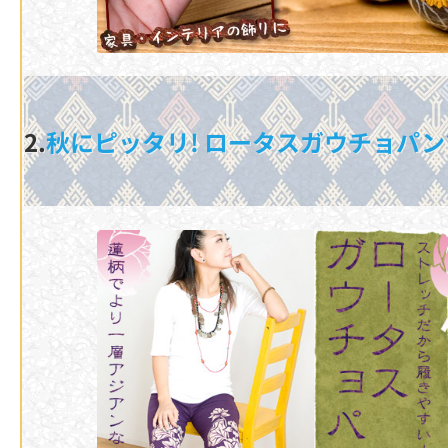
2.
秋にピッタリ! ロータスガウチョパ