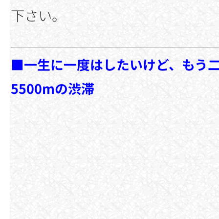
下さい。
■一生に一度はしたいけど、もう二度
5500mの渋滞