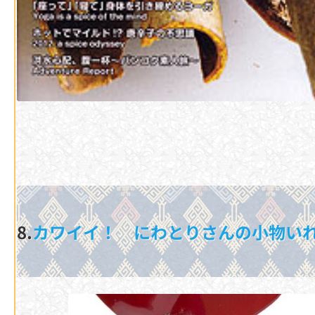
8.
カワイイ！ にわとりさんの小物い