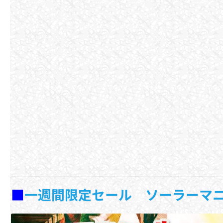
■
一週間限定セール ソーラーマ