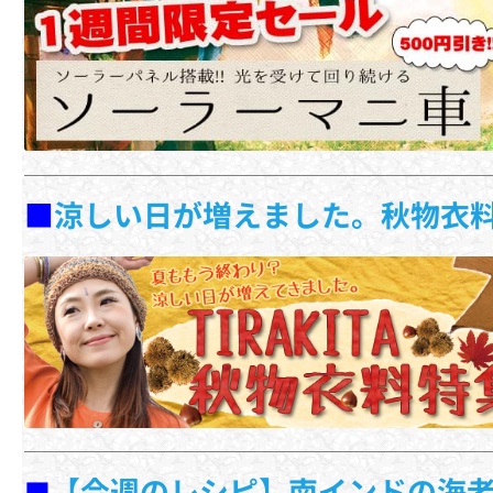
■
涼しい日が増えました。秋物衣
【今週のレシピ】南インドの海
■