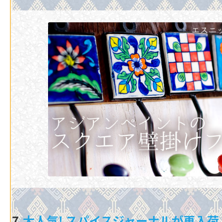
7.
大人気! スパイスジャーナルが再入荷