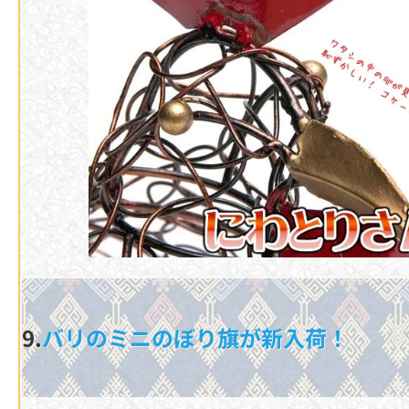
9.
バリのミニのぼり旗が新入荷！