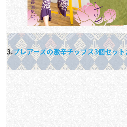
3.
ブレアーズの激辛チップス3個セット