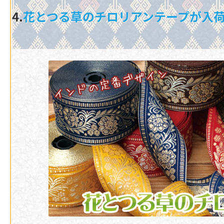
4.
花とつる草のチロリアンテープが入