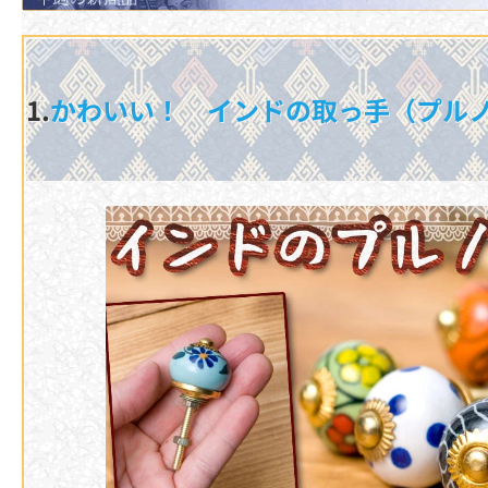
1.
かわいい！ インドの取っ手（プル