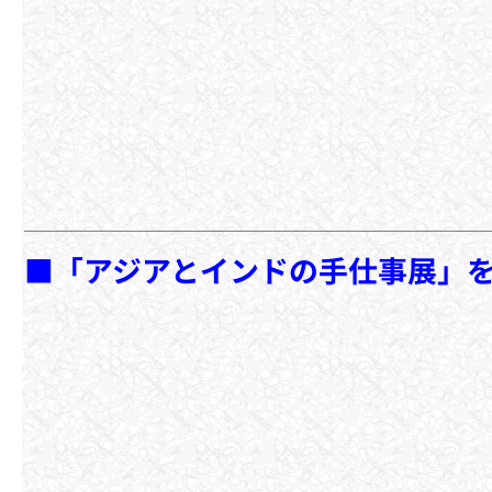
■「アジアとインドの手仕事展」