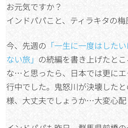
お元気ですか？
インドパパこと、ティラキタの梅
今、先週の
「一生に一度はしたい
ない旅」
の続編を書き上げたとこ
な…と思ったら、日本では更にエ
行中でした。鬼怒川が決壊したと
様、大丈夫でしょうか…大変心配
インドパパも昨日、群馬県前橋の