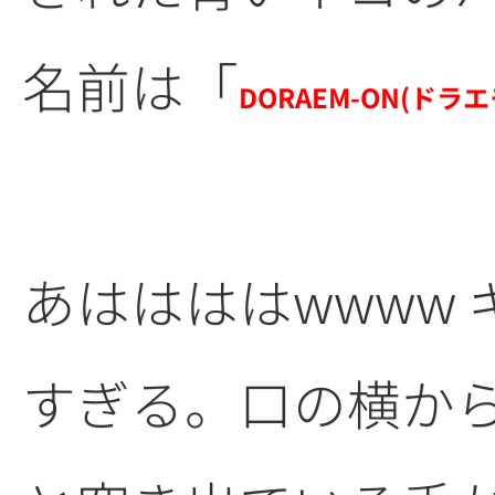
名前は「
DORAEM-ON(ドラ
あははははwwww
すぎる。口の横か