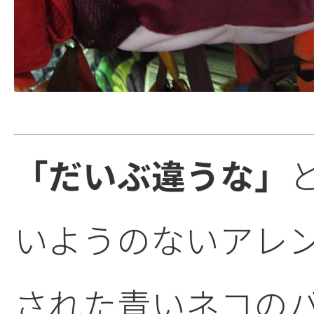
「だいぶ違うな」
いようのないアレ
された青いネコの