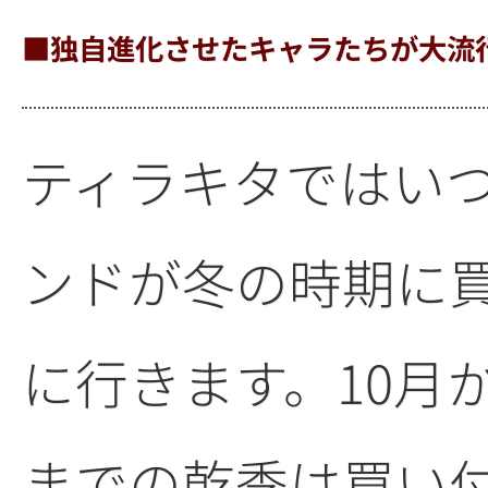
■独自進化させたキャラたちが大流
ティラキタではい
ンドが冬の時期に
に行きます。10月
までの乾季は買い