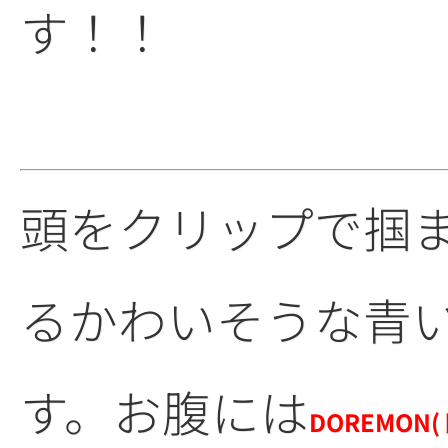
す！！
頭をクリップで掴
るかわいそうな青
す。お腹には
DOREMON