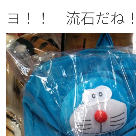
ヨ！！ 流石だね