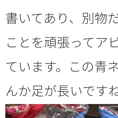
書いてあり、別物
ことを頑張ってア
ています。この青
んか足が長いですね