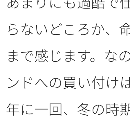
あまりにも過酷で
らないどころか、
まで感じます。な
ンドへの買い付け
年に一回、冬の時