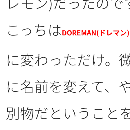
レモン)だったので
こっちは
DOREMAN(ドレマン)
に変わっただけ。微妙
に名前を変えて、
別物だということ