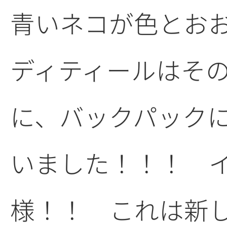
青いネコが色とお
ディティールはそ
に、バックパック
いました！！！ 
様！！ これは新