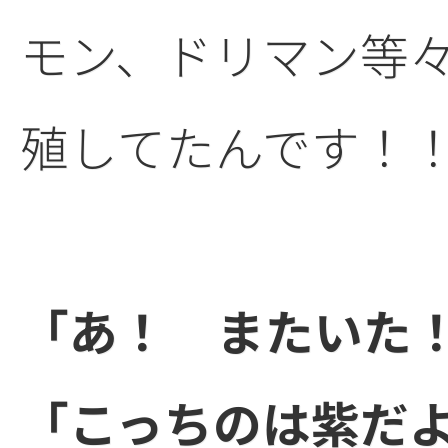
モン、ドリマン等
殖してたんです！
「あ！ またいた
「こっちのは紫だ