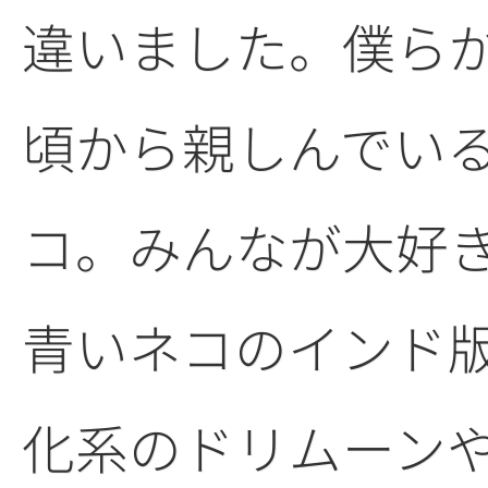
違いました。僕ら
頃から親しんでい
コ。みんなが大好
青いネコのインド
化系のドリムーン