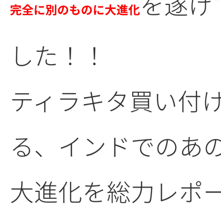
を遂げ
完全に別のものに大進化
した！！
ティラキタ買い付
る、インドでのあ
大進化を総力レポ