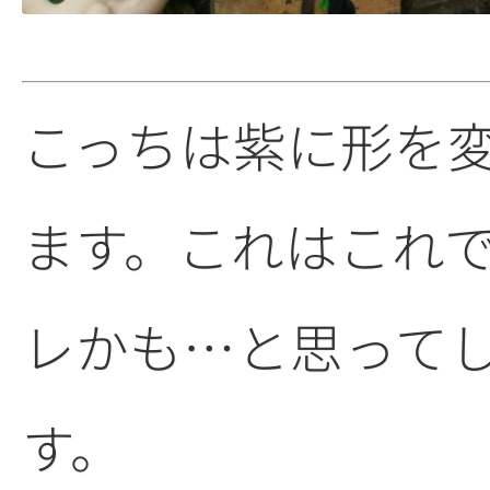
こっちは紫に形を
ます。これはこれ
レかも…と思って
す。