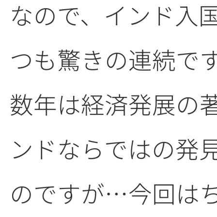
なので、インド入
つも驚きの連続で
数年は経済発展の
ンドならではの発
のですが…今回は