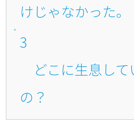
けじゃなかった。
3
■どこに生息している
の？