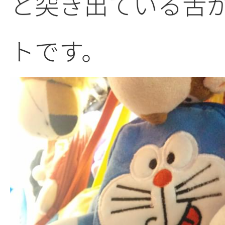
と突き出ている舌
トです。