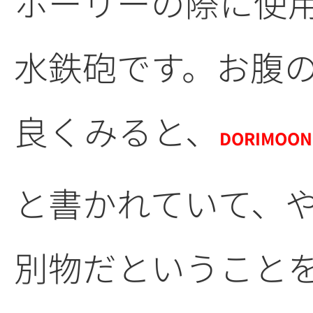
ホーリーの際に使
水鉄砲です。お腹
良くみると、
DORIMOO
と書かれていて、
別物だということ