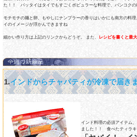
た！！ パッタイはタイでもすごくポピュラーな料理で、バンコクの
モチモチの麺と卵、もやしにナンプラーの香りはいかにも南方の料理
イのイメージが浮かんできますね
細かい作り方は上記のリンクからどうぞ。 また、
レシピを書くと最大
1.
インドからチャパティが冷凍で届き
インド料理の必須アイテム、
ました！！ 食べたティラキ