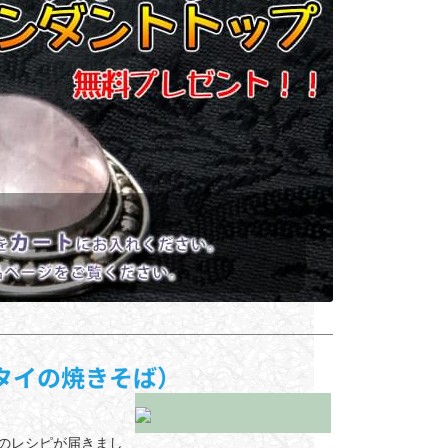
タイの焼きそば）
のレシピが届きまし