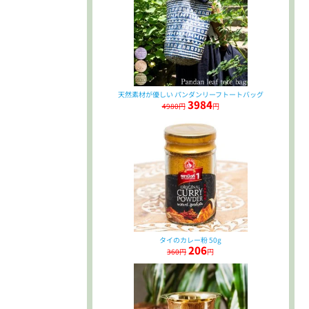
天然素材が優しい パンダンリーフトートバッグ
3984
4980円
円
タイのカレー粉 50g
206
360円
円