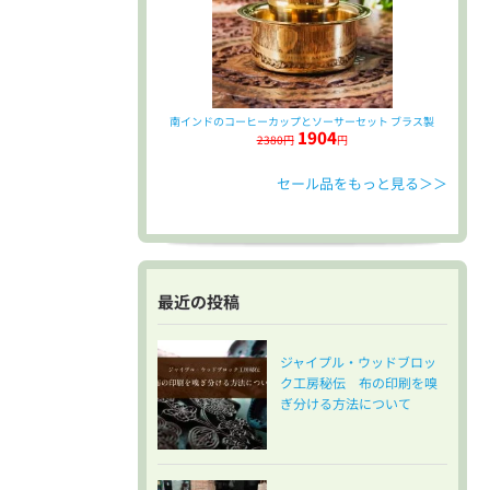
南インドのコーヒーカップとソーサーセット ブラス製
1904
2380円
円
セール品をもっと見る＞＞
最近の投稿
ジャイプル・ウッドブロッ
ク工房秘伝 布の印刷を嗅
ぎ分ける方法について