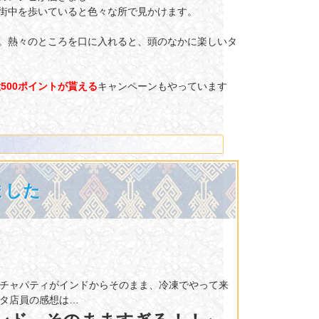
街中を歩いていると色々な所で見かけます。
。熱々のところを口に入れると、頭のなかに楽しいタ
500ポイントが貰える
キャンペーンもやっています
ました
チャパティがインドからそのまま、冷凍でやって来
タ店員の感想は…