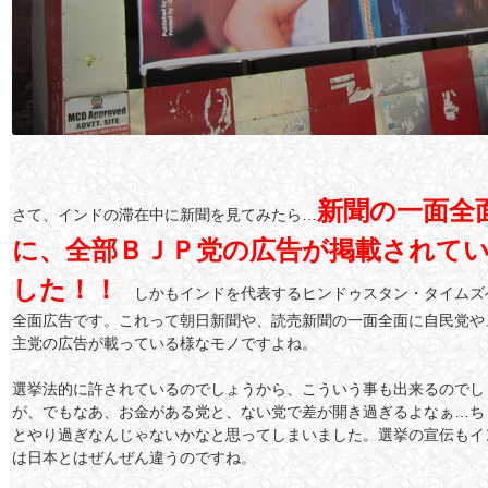
新聞の一面全
さて、インドの滞在中に新聞を見てみたら…
に、全部ＢＪＰ党の広告が掲載されて
した！！
しかもインドを代表するヒンドゥスタン・タイムズ
全面広告です。これって朝日新聞や、読売新聞の一面全面に自民党や
主党の広告が載っている様なモノですよね。
選挙法的に許されているのでしょうから、こういう事も出来るのでし
が、でもなあ、お金がある党と、ない党で差が開き過ぎるよなぁ…ち
とやり過ぎなんじゃないかなと思ってしまいました。選挙の宣伝もイ
は日本とはぜんぜん違うのですね。