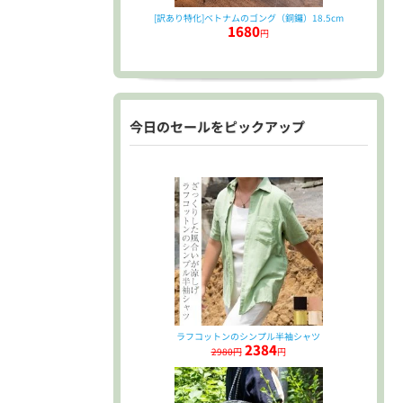
[訳あり特化]ベトナムのゴング（銅鑼）18.5cm
1680
円
今日のセールをピックアップ
ラフコットンのシンプル半袖シャツ
2384
2980円
円