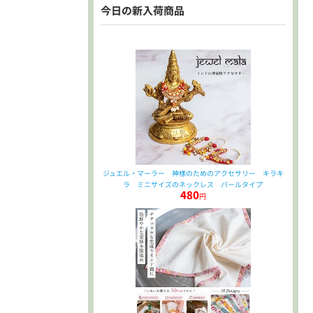
今日の新入荷商品
ジュエル・マーラー 神様のためのアクセサリー キラキ
ラ ミニサイズのネックレス パールタイプ
480
円