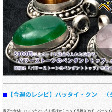
【今週のレシピ】パッタイ・クン （
■
当店の食材にハマったというお客様からのタイ風焼きそば、パッタイ