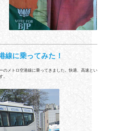
港線に乗ってみた！
ーのメトロ空港線に乗ってきました。快適、高速とい
す。