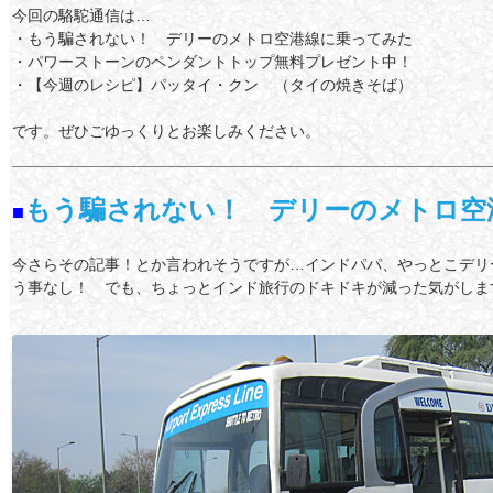
今回の駱駝通信は…
・もう騙されない！ デリーのメトロ空港線に乗ってみた
・パワーストーンのペンダントトップ無料プレゼント中！
・【今週のレシピ】パッタイ・クン （タイの焼きそば）
です。ぜひごゆっくりとお楽しみください。
もう騙されない！ デリーのメトロ空
■
今さらその記事！とか言われそうですが…インドパパ、やっとこデリ
う事なし！ でも、ちょっとインド旅行のドキドキが減った気がしま