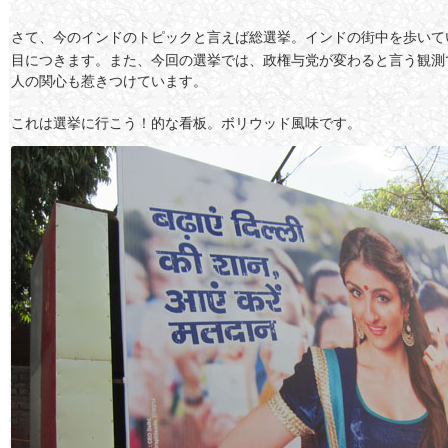
さて、今のインドのトピックと言えば総選挙。インドの街中を歩いて
目につきます。また、今回の選挙では、政権与党が変わると言う観測
人の関心も惹きつけています。
これは選挙に行こう！的な看板。ボリウッド風味です。