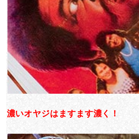
濃いオヤジはますます濃く！