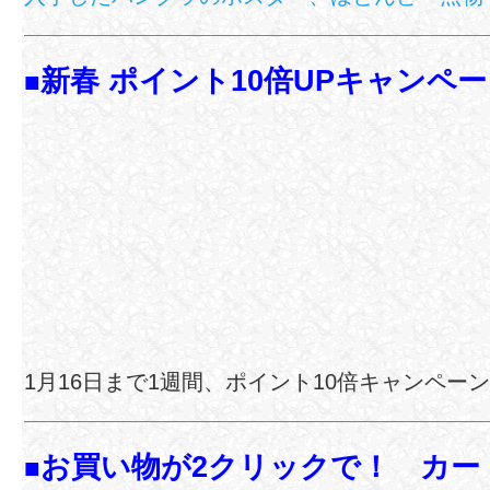
新春 ポイント10倍UPキャンペ
■
1月16日まで1週間、ポイント10倍キャンペ
お買い物が2クリックで！ カー
■