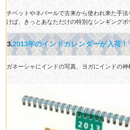
チベットやネパールで古来から使われ来た手法
けば、きっとあなただけの特別なシンギングボ
3.
2013年のインドカレンダーが入荷！
ガネーシャにインドの写真、ヨガにインドの神