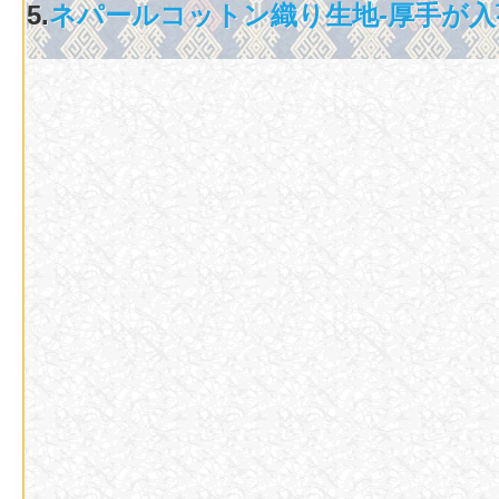
5.
ネパールコットン織り生地-厚手が