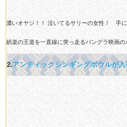
濃いオヤジ！！ 泣いてるサリーの女性！ 手
娯楽の王道を一直線に突っ走るバングラ映画の
2.
アンティックシンギングボウルが入