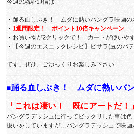
今週の駱駝通信は
・踊る血しぶき！ ムダに熱いバングラ映画の
・
1週間限定！ ポイント10倍キャンペーン
・お買い物が2クリックで！ カートが使いや
・【今週のエスニックレシピ】ピサラ(豆のパテ
です。ぜひ、ごゆっくりお楽しみ下さい。
踊る血しぶき！ ムダに熱いバ
■
「これは凄い！ 既にアートだ！
バングラデッシュに行ってビックリした事は色
扱いをしていますが…バングラデッシュで映画