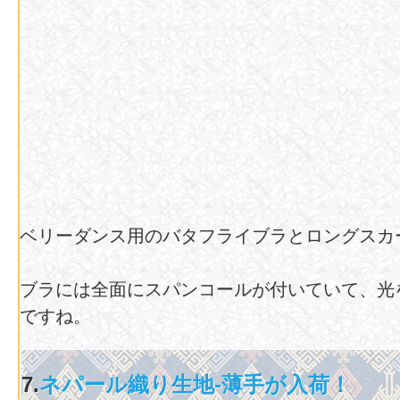
ベリーダンス用のバタフライブラとロングスカ
ブラには全面にスパンコールが付いていて、光
ですね。
7.
ネパール織り生地-薄手が入荷！