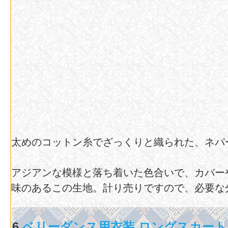
太めのコットン糸でざっくりと織られた、ネパ
アジアンな模様と落ち着いた色合いで、カバー
味のあるこの生地。計り売りですので、必要な
6.
ベリーダンス用衣装 ロングスカー