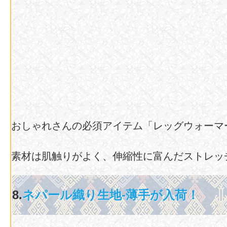
おしゃれさんの必須アイテム「レッグウォーマ
素材は肌触りがよく、伸縮性に富んだストレッ
8.
ネパール織り生地-薄手が入荷！