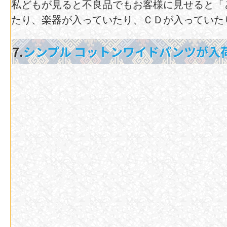
私どもが見ると不良品でもお客様に見せると「ど
たり、楽器が入っていたり、ＣＤが入っていた
7.
シンプル コットンワイドパンツが入