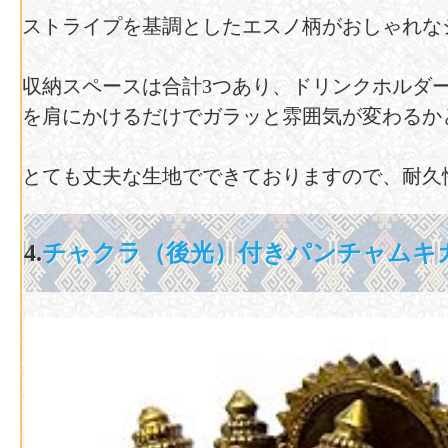
ストライプを基調としたエスノ柄がおしゃれな
収納スペースは合計3つあり、ドリンクホルダ
を肩にかけるだけでガラッと雰囲気が変わるか
とても丈夫な生地でできておりますので、耐久
4.
チャクラ（後光）付きパンチャムキ