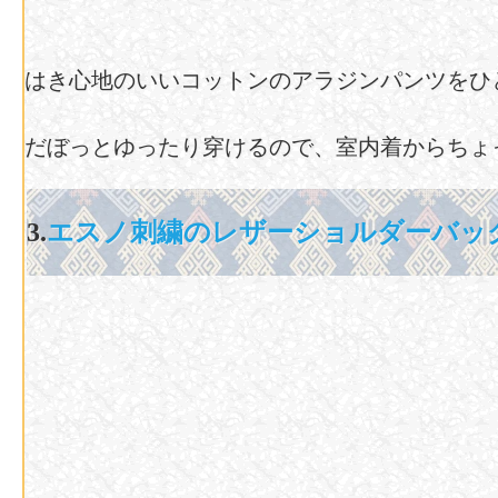
はき心地のいいコットンのアラジンパンツをひ
だぼっとゆったり穿けるので、室内着からちょ
3.
エスノ刺繍のレザーショルダーバッ