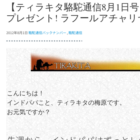
【ティラキタ駱駝通信8月1日
プレゼント! ラフールアチャ
2012年8月1日
駱駝通信バックナンバー
,
駱駝通信
こんにちは！
インドパパこと、ティラキタの梅原です。
お元気ですか？
先週から、インドパパはずっとレ