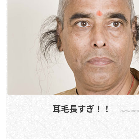
耳毛長すぎ！！
(c)www.metro