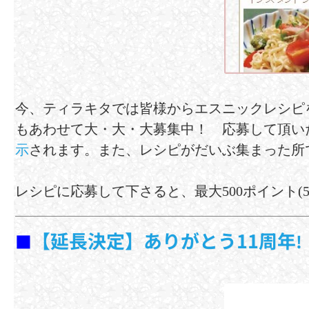
今、ティラキタでは皆様からエスニックレシピ
もあわせて大・大・大募集中！ 応募して頂い
示
されます。また、レシピがだいぶ集まった所
レシピに応募して下さると、最大500ポイント(
【延長決定】ありがとう11周年
■