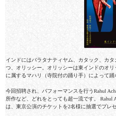
インドにはバラタナティヤム、カタック、カタ
つ、オリッシー。オリッシーは東インドのオリ
に属するマハリ（寺院付の踊り手）によって踊
今回招聘され、パフォーマンスを行うRahul 
所作など、どれをとっても超一流です。 Rahul Ac
は、東京公演のチケットを2名様に抽選でプレ