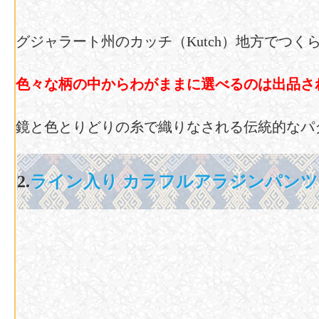
グジャラート州のカッチ（Kutch）地方で
色々な柄の中からわがままに選べるのは出品さ
鏡と色とりどりの糸で織りなされる伝統的なパ
2.
ライン入り カラフルアラジンパン