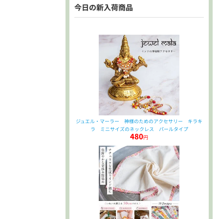
今日の新入荷商品
ジュエル・マーラー 神様のためのアクセサリー キラキ
ラ ミニサイズのネックレス パールタイプ
480
円