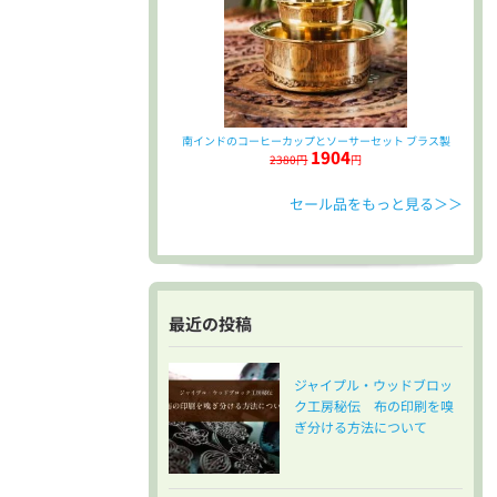
南インドのコーヒーカップとソーサーセット ブラス製
1904
2380円
円
セール品をもっと見る＞＞
最近の投稿
ジャイプル・ウッドブロッ
ク工房秘伝 布の印刷を嗅
ぎ分ける方法について