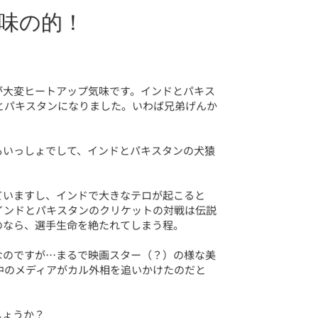
味の的！
が大変ヒートアップ気味です。インドとパキス
ドとパキスタンになりました。いわば兄弟げんか
もいっしょでして、インドとパキスタンの犬猿
ていますし、インドで大きなテロが起こると
インドとパキスタンのクリケットの対戦は伝説
のなら、選手生命を絶たれてしまう程。
なのですが…まるで映画スター（？）の様な美
中のメディアがカル外相を追いかけたのだと
しょうか？