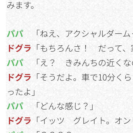
みます。
パパ
「ねえ、アクシャルダーム
ドグラ
「もちろんさ！ だって、
パパ
「え？ きみんちの近くな
ドグラ
「そうだよ。車で10分く
ったよ」
パパ
「どんな感じ？」
ドグラ
「イッツ グレイト。オン