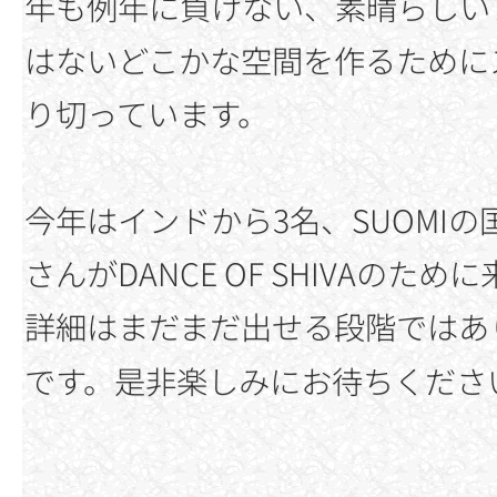
年も例年に負けない、素晴らしい
はないどこかな空間を作るために
り切っています。
今年はインドから3名、SUOMI
さんがDANCE OF SHIVAの
詳細はまだまだ出せる段階ではあ
です。是非楽しみにお待ちくださ