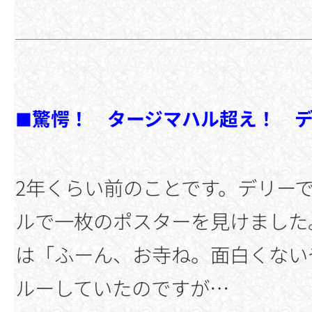
驚愕！ タージマハル超え！ 
■
2年くらい前のことです。デリー
ルで一枚のポスターを見けました
は「ふーん、お寺ね。面白くない
ルーしていたのですが…