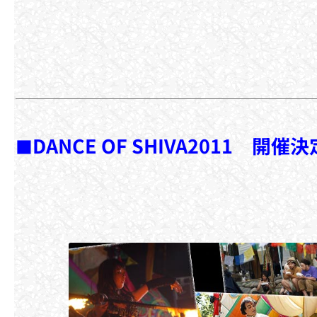
DANCE OF SHIVA2011 開催
■