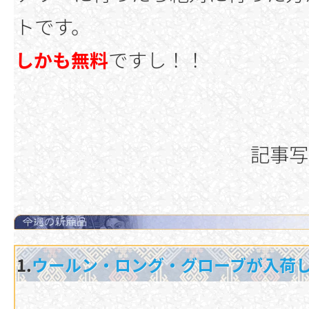
トです。
ですし！！
しかも無料
記事写
1.
ウールン・ロング・グローブが入荷