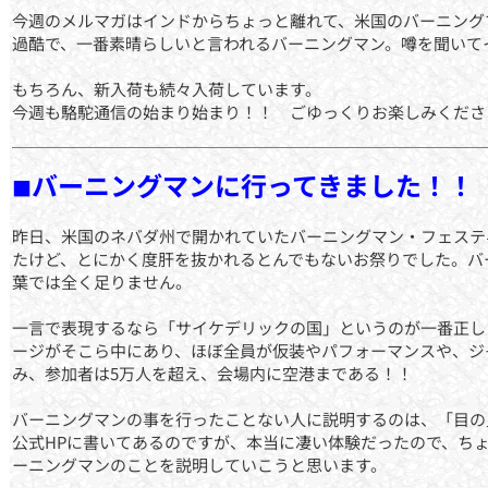
今週のメルマガはインドからちょっと離れて、米国のバーニング
過酷で、一番素晴らしいと言われるバーニングマン。噂を聞いて
もちろん、新入荷も続々入荷しています。
今週も駱駝通信の始まり始まり！！ ごゆっくりお楽しみくださ
バーニングマンに行ってきました！！
■
昨日、米国のネバダ州で開かれていたバーニングマン・フェステ
たけど、とにかく度肝を抜かれるとんでもないお祭りでした。バ
葉では全く足りません。
一言で表現するなら「サイケデリックの国」というのが一番正し
ージがそこら中にあり、ほぼ全員が仮装やパフォーマンスや、ジ
み、参加者は5万人を超え、会場内に空港まである！！
バーニングマンの事を行ったことない人に説明するのは、「目の
公式HPに書いてあるのですが、本当に凄い体験だったので、ち
ーニングマンのことを説明していこうと思います。