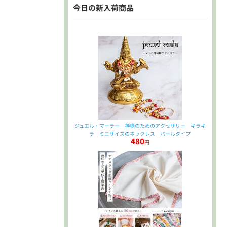
今日の新入荷商品
ジュエル・マーラー 神様のためのアクセサリー キラキ
ラ ミニサイズのネックレス パールタイプ
480
円