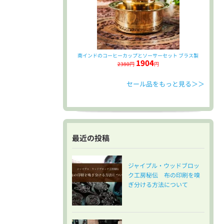
南インドのコーヒーカップとソーサーセット ブラス製
1904
2380円
円
セール品をもっと見る＞＞
最近の投稿
ジャイプル・ウッドブロッ
ク工房秘伝 布の印刷を嗅
ぎ分ける方法について