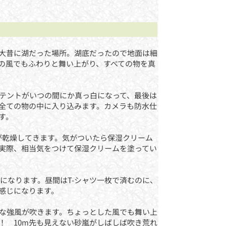
大昔に湖だった場所。湖底だったので地面は細
の風でもふわりと舞い上がり、すべての物を真
テントがいつの間にか真っ白になって、最後は
全ての物の中に入り込みます。カメラも防水仕
す。
が乾燥してきます。気がついたら保湿クリーム
実際、相当気をつけて保湿クリームを塗ってい
下になります。昼間はT-シャツ一枚で済むのに、
感じになります。
な強風が吹きます。ちょっとした風でも舞い上
！ 10m先も見えない砂嵐がしばしば吹き荒れ