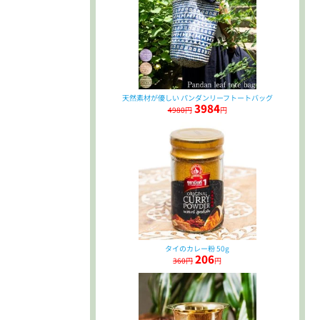
天然素材が優しい パンダンリーフトートバッグ
3984
4980円
円
タイのカレー粉 50g
206
360円
円