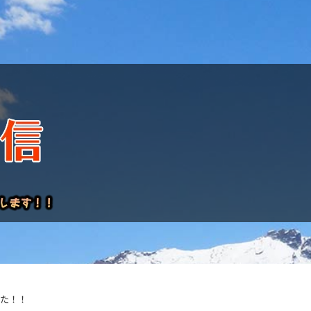
けレポート
した！！