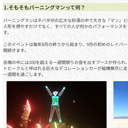
1.そもそもバーニングマンって何？
バーニングマンはネバダ州の広大な砂漠の中で大きな「マン」と
人形を燃やすだけでなく、すべての人が何かのパフォーマンスを
す。
このイベントは毎年8月の終りから始まり、9月の初めのレイバ
間続きます。
会場の中には100を超える一週間限りの音を出すブースが作られ
トビークルと呼ばれる巨大なデコレーションカーが縦横無尽に走
一週間を過ごします。