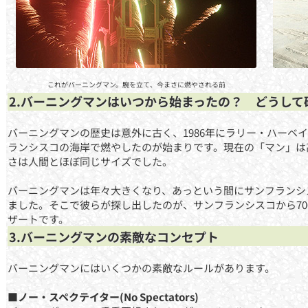
これがバーニングマン。腕を立て、今まさに燃やされる前
2.バーニングマンはいつから始まったの？ どうして
バーニングマンの歴史は意外に古く、1986年にラリー・ハーベ
ランシスコの海岸で燃やしたのが始まりです。現在の「マン」は
さは人間とほぼ同じサイズでした。
バーニングマンは年々大きくなり、あっという間にサンフランシ
ました。そこで彼らが探し出したのが、サンフランシスコから70
ザートです。
3.バーニングマンの素敵なコンセプト
バーニングマンにはいくつかの素敵なルールがあります。
■ノー・スペクテイター(No Spectators)