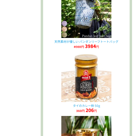
天然素材が優しい パンダンリーフトートバッグ
3984
4980円
円
タイのカレー粉 50g
206
360円
円