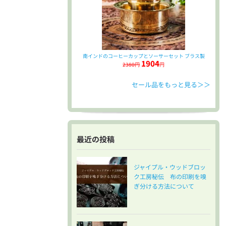
南インドのコーヒーカップとソーサーセット ブラス製
1904
2380円
円
セール品をもっと見る＞＞
最近の投稿
ジャイプル・ウッドブロッ
ク工房秘伝 布の印刷を嗅
ぎ分ける方法について