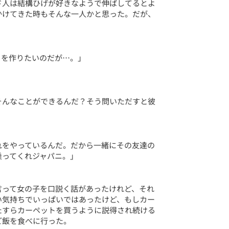
ド人は結構ひげが好きなようで伸ばしてるとよ
かけてきた時もそんな一人かと思った。だが、
トを作りたいのだが…。」
そんなことができるんだ？そう問いただすと彼
れをやっているんだ。だから一緒にその友達の
乗ってくれジャパニ。」
言って女の子を口説く話があったけれど、それ
い気持ちでいっぱいではあったけど、もしカー
たすらカーペットを買うように説得され続ける
ご飯を食べに行った。