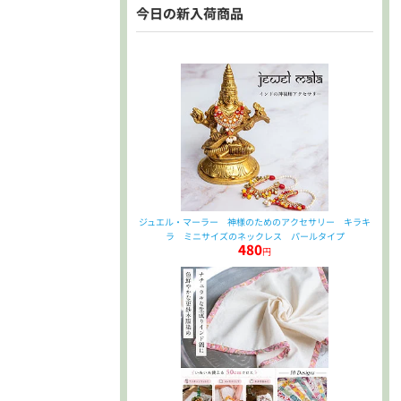
今日の新入荷商品
ジュエル・マーラー 神様のためのアクセサリー キラキ
ラ ミニサイズのネックレス パールタイプ
480
円