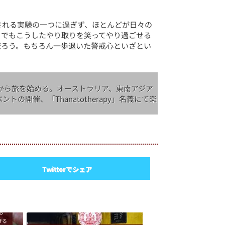
される実験の一つに過ぎず、ほとんどが日々の
。でもこうしたやり取りを笑ってやり過ごせる
だろう。もちろん一歩退いた警戒心といざとい
年から旅を始める。オーストラリア、東南アジア
開催、「Thanatotherapy」名義にて楽
Twitterでシェア