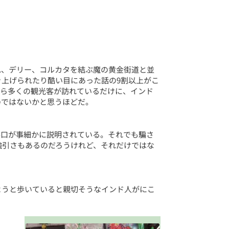
れ、デリー、コルカタを結ぶ魔の黄金街道と並
上げられたり酷い目にあった話の9割以上がこ
から多くの観光客が訪れているだけに、インド
のではないかと思うほどだ。
手口が事細かに説明されている。それでも騙さ
強引さもあるのだろうけれど、それだけではな
ようと歩いていると親切そうなインド人がにこ