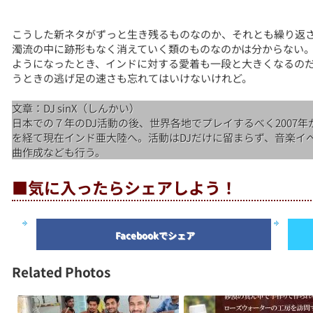
こうした新ネタがずっと生き残るものなのか、それとも繰り返
濁流の中に跡形もなく消えていく類のものなのかは分からない
ようになったとき、インドに対する愛着も一段と大きくなるの
うときの逃げ足の速さも忘れてはいけないけれど。
文章：DJ sinX（しんかい）
日本での７年のDJ活動の後、世界各地でプレイするべく2007
を経て現在インド亜大陸へ。活動はDJだけに留まらず、音楽イベントの
曲作成なども行う。
■気に入ったらシェアしよう！
Facebookでシェア
Related Photos