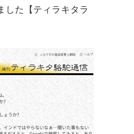
きました【ティラキタラ
ね。
か?
しょうか?
、インドではやらないなぁ…聞いた事もない
だろうと、Googleで検索してみると、あり