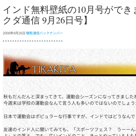
インド無料壁紙の10月号がで
クダ通信 9月26日号】
2008年9月26日
駱駝通信バックナンバー
秋もだんだんと深まってきて、運動会シーズンになってきました
今週末は学校の運動会なんて言う人も多いのではないのでしょう
日本で運動会はポピュラーな行事ですが、インドではどうなんで
友達のインド人に聞いてみても、「スポーツフェス？ うーーん
よ」との答え。でも、広いインドのこと、きっとやっている人も居る