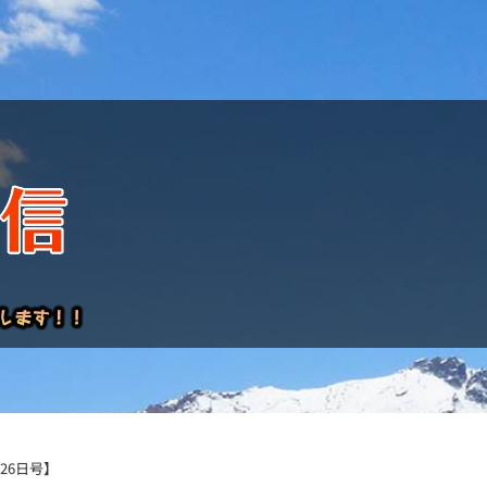
けレポート
26日号】