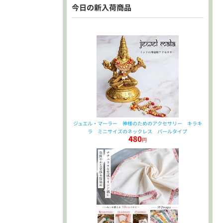
今日の新入荷商品
ジュエル・マーラー 神様のためのアクセサリー キラキ
ラ ミニサイズのネックレス パールタイプ
480
円