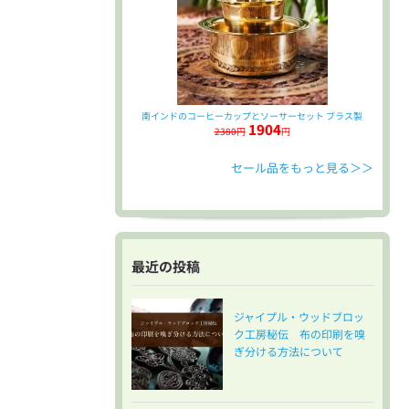
南インドのコーヒーカップとソーサーセット ブラス製
1904
2380円
円
セール品をもっと見る＞＞
最近の投稿
ジャイプル・ウッドブロッ
ク工房秘伝 布の印刷を嗅
ぎ分ける方法について